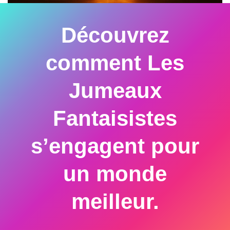
Découvrez
comment Les
Jumeaux
Fantaisistes
s’engagent pour
un monde
meilleur.