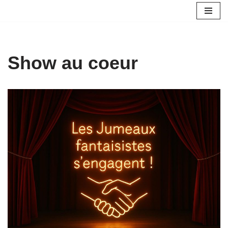
Aller
au
contenu
Show au coeur