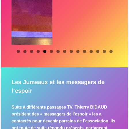
0
1
2
3
4
5
Les Jumeaux et les messagers de
l’espoir
Suite à différents passages TV, Thierry BIDAUD
président des « messagers de l’espoir » les a
contactés pour devenir parrains de l’association. Ils
ont toute de suite répondu présents, partageant