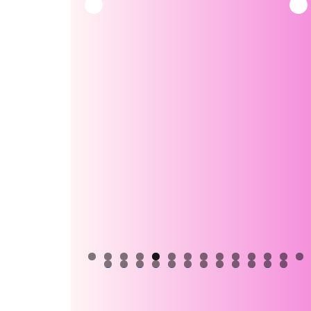
0
1
2
3
4
5
6
7
8
9
0
1
2
3
4
5
6