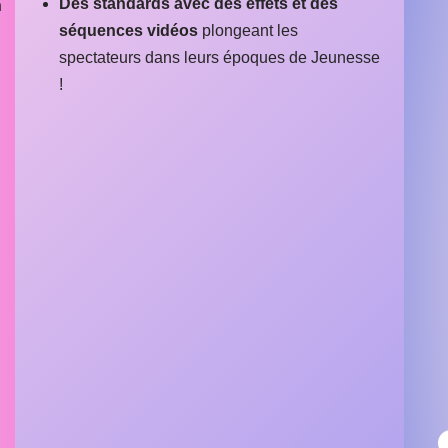
Des standards avec des effets et des
n
séquences vidéos
plongeant les
spectateurs dans leurs époques de Jeunesse
!