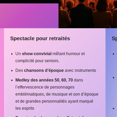
Spectacle pour retraités
S
Un
show convivial
mêlant humour et
complicité pour seniors.
Des
chansons d’époque
avec instruments
Medley des années 50, 60, 70
dans
l’effervescence de personnages
emblématiques, de musique et son d’époque
et de grandes personnalités ayant marqué
les esprits