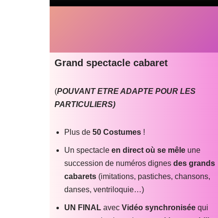
Grand spectacle cabaret
(
POUVANT ETRE ADAPTE POUR LES
PARTICULIERS)
Plus de
50 Costumes
!
Un spectacle
en direct où se mêle
une
succession de numéros dignes
des grands
cabarets
(imitations, pastiches, chansons,
danses, ventriloquie…)
UN FINAL
avec
Vidéo synchronisée
qui