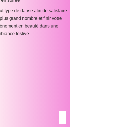
 en soirée
ut type de danse afin de satisfaire
 plus grand nombre et finir votre
énement en beauté dans une
biance festive