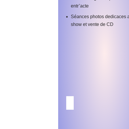
entr’acte
Séances photos dedicaces a
show et vente de CD