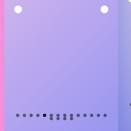
0
1
2
3
4
5
6
7
8