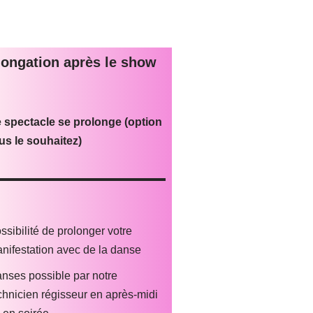
longation après le show
e spectacle se prolonge (option
us le souhaitez)
ssibilité de prolonger votre
nifestation avec de la danse
nses possible par notre
chnicien régisseur en après-midi